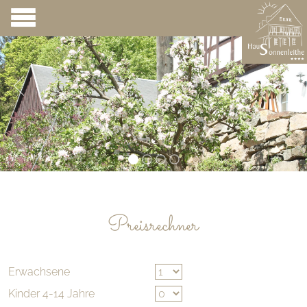
Preisrechner
Erwachsene
Kinder 4-14 Jahre