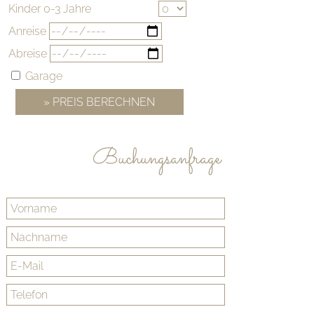
Kinder 0-3 Jahre
Anreise
Abreise
Garage
Buchungsanfrage