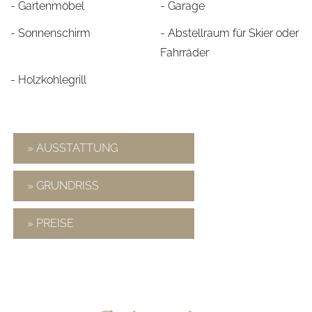
- Gartenmöbel
- Garage
- Sonnenschirm
- Abstellraum für Skier oder
Fahrräder
- Holzkohlegrill
» AUSSTATTUNG
» GRUNDRISS
» PREISE