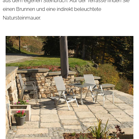
aus dem eigenen Steinbruch. Auf der Terrasse finden Sie
einen Brunnen und eine indirekt beleuchtete
Natursteinmauer.