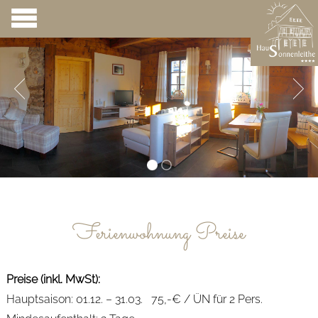
Ferienwohnung Preise
Preise (inkl. MwSt):
Hauptsaison: 01.12. – 31.03. 75,-€ / ÜN für 2 Pers.