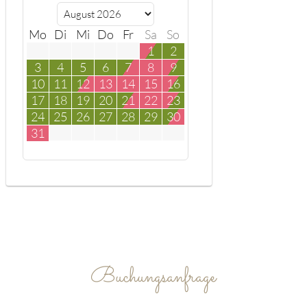
Mo
Di
Mi
Do
Fr
Sa
So
1
2
3
4
5
6
7
8
9
10
11
12
13
14
15
16
17
18
19
20
21
22
23
24
25
26
27
28
29
30
31
Buchungsanfrage