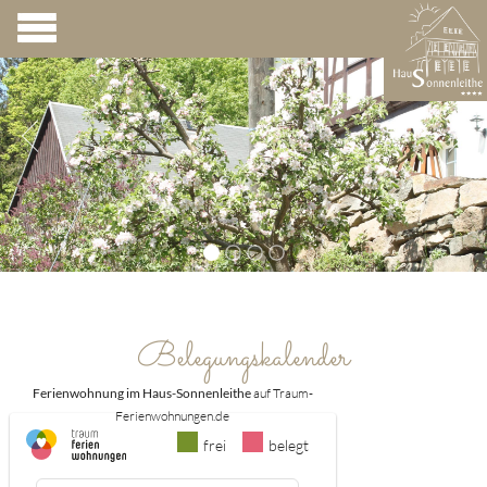
Belegungskalender
Ferienwohnung im Haus-Sonnenleithe
auf Traum-
Ferienwohnungen.de
frei
belegt