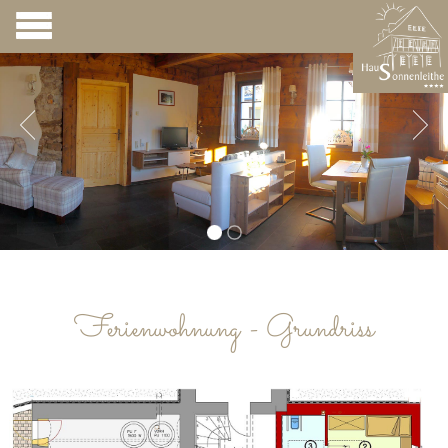
Ferienwohnung - Grundriss