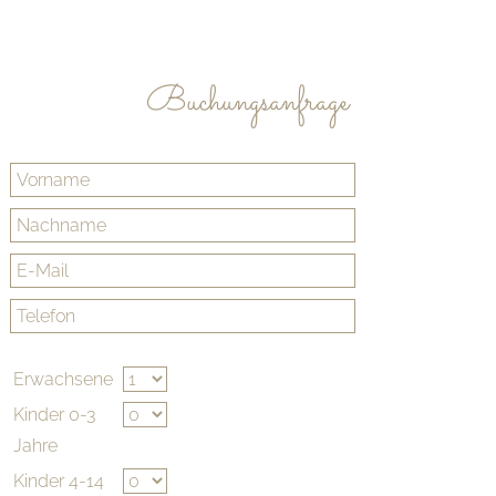
Buchungsanfrage
Erwachsene
Kinder 0-3
Jahre
Kinder 4-14