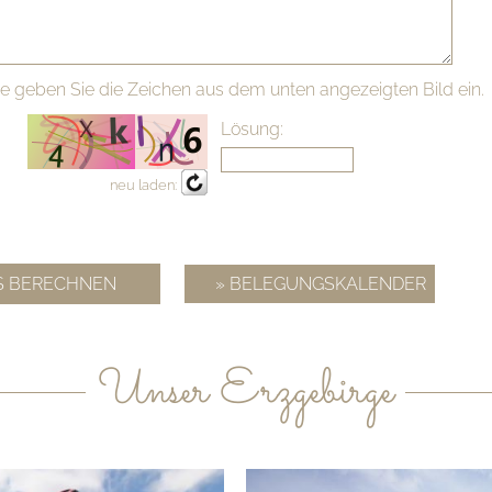
te geben Sie die Zeichen aus dem unten angezeigten Bild ein.
Lösung:
neu laden:
» BELEGUNGSKALENDER
Unser Erzgebirge
»mehr Infos