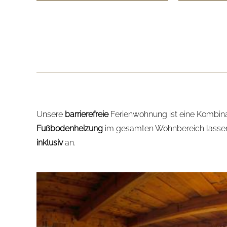
Unsere
barrierefreie
Ferienwohnung ist eine Kombin
Fußbodenheizung
im gesamten Wohnbereich lasse
inklusiv
an.