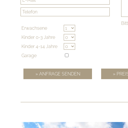
Bit
Erwachsene
Kinder 0-3 Jahre
Kinder 4-14 Jahre
Garage
»mehr Infos