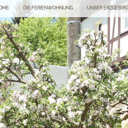
OME
DIE FERIENWOHNUNG
UNSER ERZGEBIR