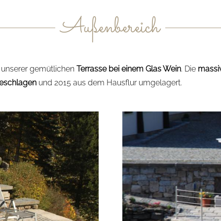
Außenbereich
f unserer gemütlichen
Terrasse bei einem Glas Wein
. Die
massiv
eschlagen
und 2015 aus dem Hausflur umgelagert.